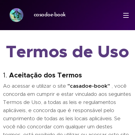
casadoe-book
Termos de Uso
Aceitação dos Termos
1.
Ao acessar e utilizar o site
"casadoe-book"
, você
concorda em cumprir e estar vinculado aos seguintes
Termos de Uso, a todas as leis e regulamentos
aplicáveis, e concorda que é responsável pelo
cumprimento de todas as leis locais aplicáveis. Se
você não concordar com qualquer um destes
termos, está proibido de utilizar ou acessar este site.