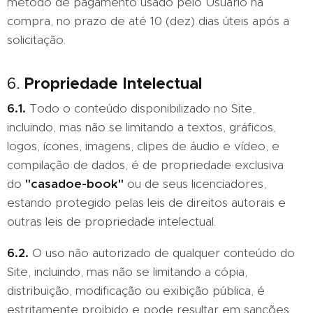
método de pagamento usado pelo Usuário na
compra, no prazo de até 10 (dez) dias úteis após a
solicitação.
Propriedade Intelectual
6.
6.1.
Todo o conteúdo disponibilizado no Site,
incluindo, mas não se limitando a textos, gráficos,
logos, ícones, imagens, clipes de áudio e vídeo, e
compilação de dados, é de propriedade exclusiva
do
"casadoe-book"
ou de seus licenciadores,
estando protegido pelas leis de direitos autorais e
outras leis de propriedade intelectual.
6.2.
O uso não autorizado de qualquer conteúdo do
Site, incluindo, mas não se limitando a cópia,
distribuição, modificação ou exibição pública, é
estritamente proibido e pode resultar em sanções