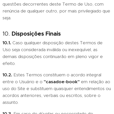
questões decorrentes deste Termo de Uso, com
renúncia de qualquer outro, por mais privilegiado que
seja.
Disposições Finais
10.
10.1.
Caso qualquer disposição destes Termos de
Uso seja considerada inválida ou inexequível, as
demais disposições continuarão em pleno vigor e
efeito.
10.2.
Estes Termos constituem o acordo integral
entre o Usuário e o
"casadoe-book"
em relação ao
uso do Site e substituem quaisquer entendimentos ou
acordos anteriores, verbais ou escritos, sobre o
assunto.
10.3.
Em caso de dúvidas ou necessidade de