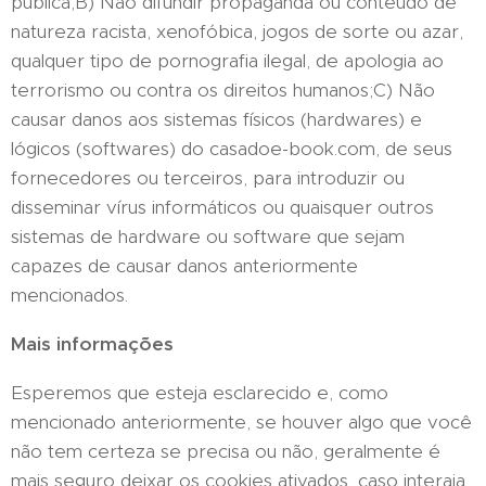
pública;B) Não difundir propaganda ou conteúdo de
natureza racista, xenofóbica, jogos de sorte ou azar,
qualquer tipo de pornografia ilegal, de apologia ao
terrorismo ou contra os direitos humanos;C) Não
causar danos aos sistemas físicos (hardwares) e
lógicos (softwares) do casadoe-book.com, de seus
fornecedores ou terceiros, para introduzir ou
disseminar vírus informáticos ou quaisquer outros
sistemas de hardware ou software que sejam
capazes de causar danos anteriormente
mencionados.
Mais informações
Esperemos que esteja esclarecido e, como
mencionado anteriormente, se houver algo que você
não tem certeza se precisa ou não, geralmente é
mais seguro deixar os cookies ativados, caso interaja