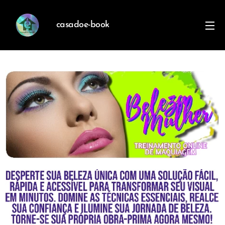
casadoe-book