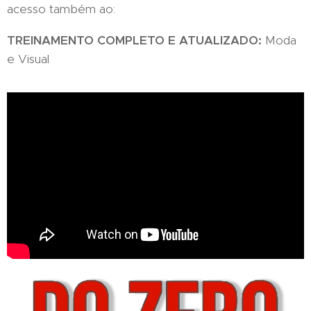
acesso também ao:
TREINAMENTO COMPLETO E ATUALIZADO:
Moda
e Visual