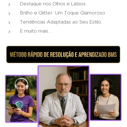
Destaque nos Olhos e Lábios
Brilho e Glitter: Um Toque Glamoroso
Tendências Adaptadas ao Seu Estilo
E muito mais...