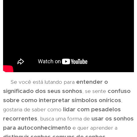
entender o
Se você está lutando para
significado dos seus sonhos
confuso
, se sente
sobre como interpretar símbolos oníricos
,
lidar com pesadelos
gostaria de saber como
recorrentes
usar os sonhos
, busca uma forma de
para autoconhecimento
e quer aprender a
distinguir sonhos comuns de sonhos