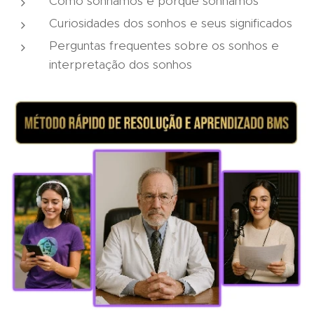
Como sonhamos e porque sonhamos
Curiosidades dos sonhos e seus significados
Perguntas frequentes sobre os sonhos e
interpretação dos sonhos