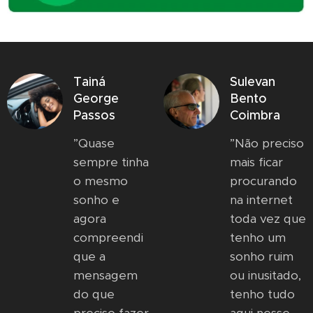
Tainá
Sulevan
George
Bento
Passos
Coimbra
”Quase
”Não preciso
sempre tinha
mais ficar
o mesmo
procurando
sonho e
na internet
agora
toda vez que
compreendi
tenho um
que a
sonho ruim
mensagem
ou inusitado,
do que
tenho tudo