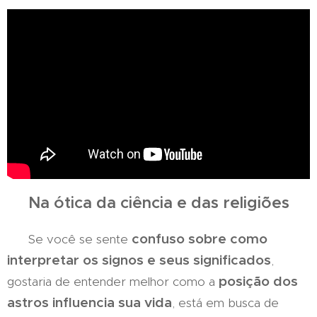
Na ótica da ciência e das
religiões
confuso sobre como
Se você se sente
interpretar os signos e seus significados
,
posição dos
gostaria de entender melhor como a
astros influencia sua vida
, está em busca de