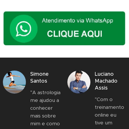
Simone
Luciano
Santos
Machado
Assis
”A astrologia
”Com o
me ajudou a
treinamento
conhecer
online eu
mais sobre
tive um
mim e como