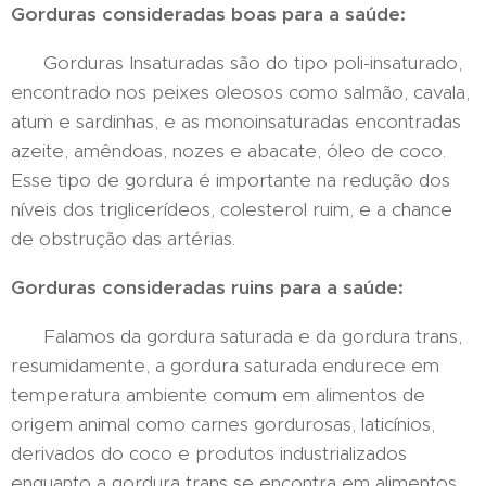
Gorduras consideradas boas para a saúde:
Gorduras Insaturadas são do tipo poli-insaturado,
encontrado nos peixes oleosos como salmão, cavala,
atum e sardinhas, e as monoinsaturadas encontradas
azeite, amêndoas, nozes e abacate, óleo de coco.
Esse tipo de gordura é importante na redução dos
níveis dos triglicerídeos, colesterol ruim, e a chance
de obstrução das artérias.
Gorduras consideradas ruins para a saúde:
Falamos da gordura saturada e da gordura trans,
resumidamente, a gordura saturada endurece em
temperatura ambiente comum em alimentos de
origem animal como carnes gordurosas, laticínios,
derivados do coco e produtos industrializados
enquanto a gordura trans se encontra em alimentos