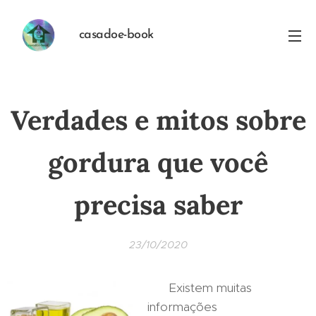
casadoe-book
Verdades e mitos sobre
gordura que você
precisa saber
23/10/2020
Existem muitas
informações