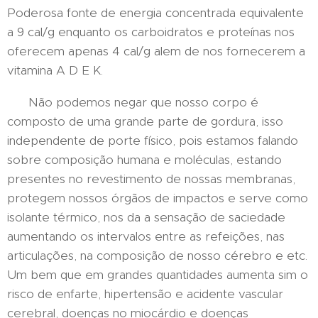
Poderosa fonte de energia concentrada equivalente
a 9 cal/g enquanto os carboidratos e proteínas nos
oferecem apenas 4 cal/g alem de nos fornecerem a
vitamina A D E K.
Não podemos negar que nosso corpo é
composto de uma grande parte de gordura, isso
independente de porte físico, pois estamos falando
sobre composição humana e moléculas, estando
presentes no revestimento de nossas membranas,
protegem nossos órgãos de impactos e serve como
isolante térmico, nos da a sensação de saciedade
aumentando os intervalos entre as refeições, nas
articulações, na composição de nosso cérebro e etc.
Um bem que em grandes quantidades aumenta sim o
risco de enfarte, hipertensão e acidente vascular
cerebral, doenças no miocárdio e doenças