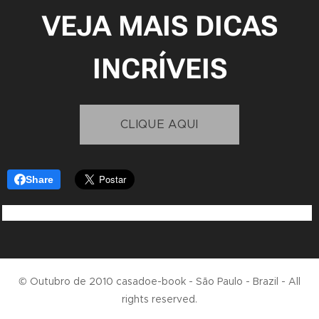
VEJA MAIS DICAS
INCRÍVEIS
CLIQUE AQUI
Share
© Outubro de 2010 casadoe-book - São Paulo - Brazil - All
rights reserved.