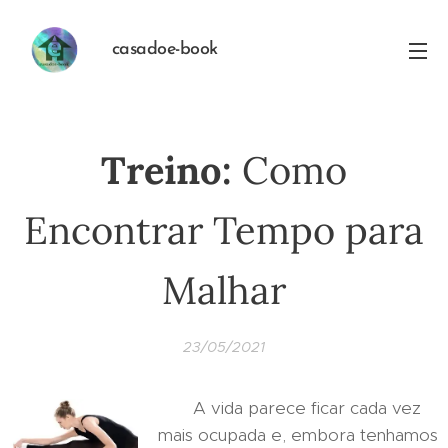
casadoe-book
Treino:
Como
Encontrar Tempo para
Malhar
23/05/2021
A vida parece ficar cada vez
mais ocupada e, embora tenhamos