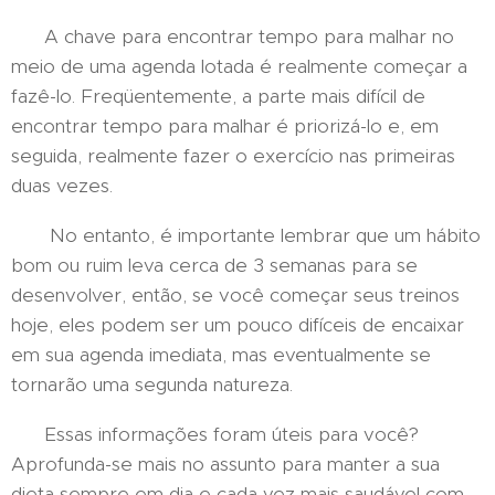
A chave para encontrar tempo para malhar no
meio de uma agenda lotada é realmente começar a
fazê-lo. Freqüentemente, a parte mais difícil de
encontrar tempo para malhar é priorizá-lo e, em
seguida, realmente fazer o exercício nas primeiras
duas vezes.
No entanto, é importante lembrar que um hábito
bom ou ruim leva cerca de 3 semanas para se
desenvolver, então, se você começar seus treinos
hoje, eles podem ser um pouco difíceis de encaixar
em sua agenda imediata, mas eventualmente se
tornarão uma segunda natureza.
Essas informações foram úteis para você?
Aprofunda-se mais no assunto para manter a sua
dieta sempre em dia e cada vez mais saudável com