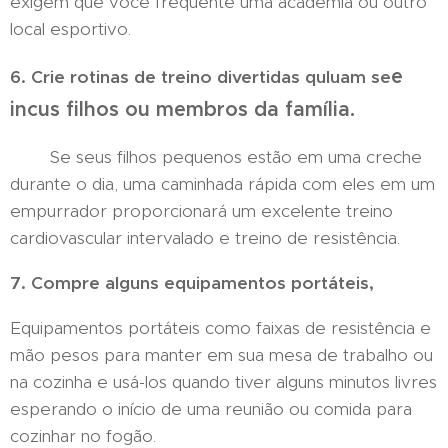
exigem que você frequente uma academia ou outro
local esportivo.
e
6. Crie rotinas de treino divertidas quluam se
inc
us filhos ou
membros da família.
Se seus filhos pequenos estão em uma creche
durante o dia, uma caminhada rápida com eles em um
empurrador proporcionará um excelente treino
cardiovascular intervalado e treino de resistência.
7. Compre alguns equipamentos portáteis,
Equipamentos portáteis como faixas de resistência e
mão pesos para manter em sua mesa de trabalho ou
na cozinha e usá-los quando tiver alguns minutos livres
esperando o início de uma reunião ou comida para
cozinhar no fogão.