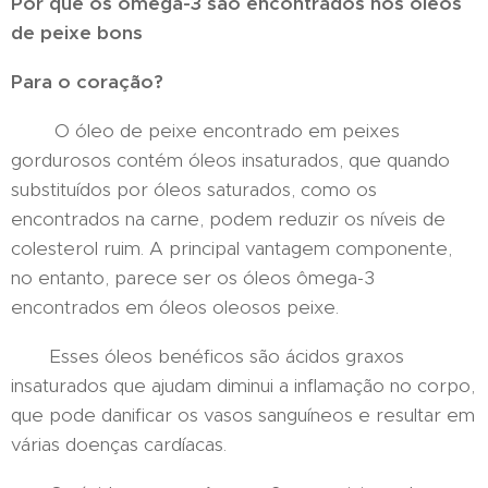
Por que os ômega-3 são encontrados nos óleos
de peixe bons
Para o coração?
O óleo de peixe encontrado em peixes
gordurosos contém óleos insaturados, que quando
substituídos por óleos saturados, como os
encontrados na carne, podem reduzir os níveis de
colesterol ruim. A principal vantagem componente,
no entanto, parece ser os óleos ômega-3
encontrados em óleos oleosos peixe.
Esses óleos benéficos são ácidos graxos
insaturados que ajudam diminui a inflamação no corpo,
que pode danificar os vasos sanguíneos e resultar em
várias doenças cardíacas.