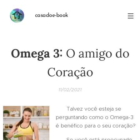
casadoe-book
Omega 3:
O amigo do
Coração
11/02/2021
Talvez você esteja se
perguntando como o Omega-3
é benéfico para o seu coração?
Se você está preocupado