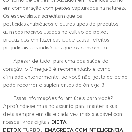
consumo de peixes produzidos em fazendas como
em comparação com peixes capturados na natureza.
Os especialistas acreditam que os
pesticidas,antibióticos e outros tipos de produtos
químicos nocivos usados ​​no cultivo de peixes
produzidos em fazendas pode causar efeitos
prejudiciais aos indivíduos que os consomem.
Apesar de tudo, para uma boa saúde do
coração, o Omega-3 é recomendado e como
afirmado anteriormente, se você não gosta de peixe,
pode recorrer o suplementos de ômega-3
Essas informações foram úteis para você?
Aprofunda-se mais no assunto para manter a sua
dieta sempre em dia e cada vez mais saudável com
nossos livros digitais
DIETA
DETOX
TURBO,
EMAGREÇA COM INTELIGENCIA
,