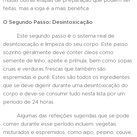
muitas outras etapas de preparação que podem ser
feitas, mas a ioga é a mais benéfica.
O Segundo Passo: Desintoxicação
Este segundo passo é o sistema real de
desintoxicação e limpeza do seu corpo. Este passo
sozinho geralmente deve conter óleos como
semente de linho, azeite e prímula, bem como sopas
cruas e verduras frescas que também são
espremidas e purê. Estes são todos os ingredientes
que se deve digerir durante uma desintoxicação do
corpo e deve-se consumir tudo nesta lista por um
período de 24 horas.
Algumas das refeições sugeridas que se pode
comer durante esse período incluem: vegetais
misturados e espremidos, como aipo, pepino, couve,