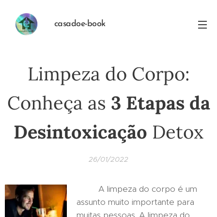
casadoe-book
Limpeza do Corpo:
Conheça as
3 Etapas da
Desintoxicação
Detox
26/01/2022
A limpeza do corpo é um
assunto muito importante para
muitas pessoas. A limpeza do