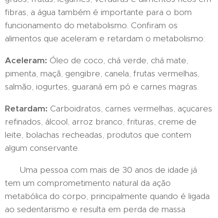
fibras, a água também é importante para o bom
funcionamento do metabolismo. Confiram os
alimentos que aceleram e retardam o metabolismo:
Aceleram:
Óleo de coco, chá verde, chá mate,
pimenta, maçã, gengibre, canela, frutas vermelhas,
salmão, iogurtes, guaraná em pó e carnes magras.
Retardam:
Carboidratos, carnes vermelhas, açucares
refinados, álcool, arroz branco, frituras, creme de
leite, bolachas recheadas, produtos que contem
algum conservante.
Uma pessoa com mais de 30 anos de idade já
tem um comprometimento natural da ação
metabólica do corpo, principalmente quando é ligada
ao sedentarismo e resulta em perda de massa