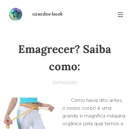
casadoe-book
Emagrecer? Saiba
como:
20/10/2020
Como havia dito antes,
o nosso corpo é uma
grande e magnífica máquina
orgânica pela qual temos a