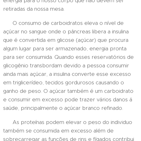
energia para o nosso corpo que não devem ser
retiradas da nossa mesa.
O consumo de carboidratos eleva o nível de
açúcar no sangue onde o pâncreas libera a insulina
que é convertida em glicose (açúcar) que procura
algum lugar para ser armazenado, energia pronta
para ser consumida. Quando esses reservatórios de
glicogênio transbordam devido a pessoa consumir
ainda mais açúcar, a insulina converte esse excesso
em triglicerídeo, tecidos gordurosos causando o
ganho de peso. O açúcar também é um carboidrato
e consumir em excesso pode trazer vários danos á
saúde, principalmente o açúcar branco refinado.
As proteínas podem elevar o peso do individuo
também se consumida em excesso além de
sobrecarregar as funções de rins e fígados contribui