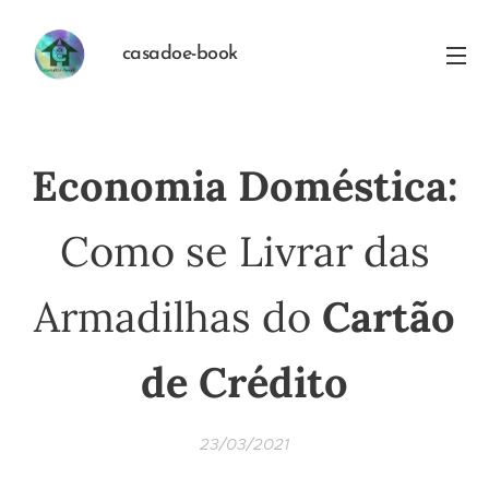
casadoe-book
Economia Doméstica:
Como se Livrar das
Armadilhas do
Cartão
de Crédito
23/03/2021