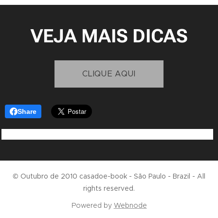
VEJA MAIS DICAS
CLIQUE AQUI
Share
© Outubro de 2010 casadoe-book - São Paulo - Brazil - All
rights reserved.
Powered by
Webnode