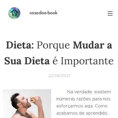
casadoe-book
Dieta:
Porque
Mudar a
Sua Dieta
é Importante
22/06/2021
Na verdade, existem
inúmeras razões para nos
esforçarmos aqui. Como
acabamos de aprendido;