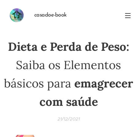
casadoe-book
Dieta e Perda de Peso:
Saiba os Elementos
básicos para
emagrecer
com saúde
21/12/2021