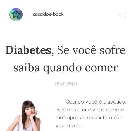
casadoe-book
Diabetes
, Se você sofre
saiba quando comer
25/01/2021
Quando você é diabético,
às vezes o que você come é
tão importante quanto o que
você come.