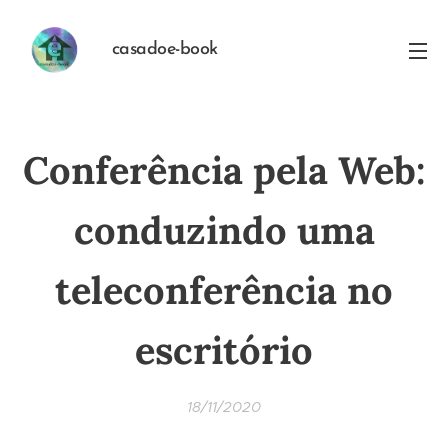
casadoe-book
Conferência pela Web:
conduzindo uma
teleconferência no
escritório
18/11/2020