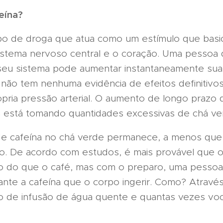
eína?
de droga que atua como um estímulo que basi
sistema nervoso central e o coração. Uma pessoa
seu sistema pode aumentar instantaneamente sua
s não tem nenhuma evidência de efeitos definitivo
ópria pressão arterial. O aumento de longo prazo
da está tomando quantidades excessivas de chá ve
cafeína no chá verde permanece, a menos que 
o. De acordo com estudos, é mais provável que 
ico do que o café, mas com o preparo, uma pesso
ante a cafeína que o corpo ingerir. Como? Atravé
 de infusão de água quente e quantas vezes vo