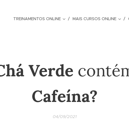
TREINAMENTOS ONLINE
MAIS CURSOS ONLINE
Chá Verde
conté
Cafeína?
04/09/2021