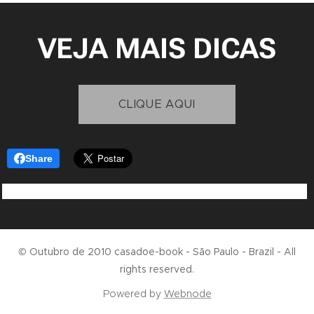
VEJA MAIS DICAS
CLIQUE AQUI
Share
© Outubro de 2010 casadoe-book - São Paulo - Brazil - All
rights reserved.
Powered by
Webnode