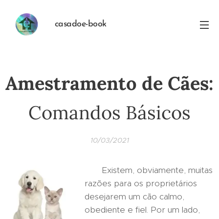
casadoe-book
Amestramento de Cães:
Comandos Básicos
10/03/2021
Existem, obviamente, muitas
razões para os proprietários
desejarem um cão calmo,
obediente e fiel. Por um lado,