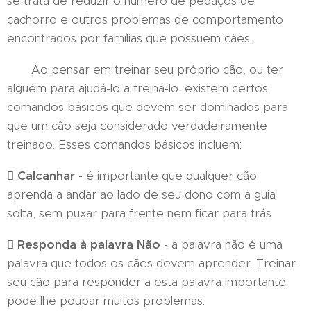
se trata de reduzir o número de pedaços de
cachorro e outros problemas de comportamento
encontrados por famílias que possuem cães.
Ao pensar em treinar seu próprio cão, ou ter
alguém para ajudá-lo a treiná-lo, existem certos
comandos básicos que devem ser dominados para
que um cão seja considerado verdadeiramente
treinado. Esses comandos básicos incluem:
 Calcanhar
- é importante que qualquer cão
aprenda a andar ao lado de seu dono com a guia
solta, sem puxar para frente nem ficar para trás
 Responda à palavra Não
- a palavra não é uma
palavra que todos os cães devem aprender. Treinar
seu cão para responder a esta palavra importante
pode lhe poupar muitos problemas.