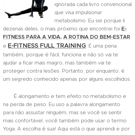
ignorada cada livro convencional
que visa impulsionar
metabolismo. Eu sei porque li
dezenas deles, o mais próximo que encontrei foi
E-
FITNESS PARA A VIDA
,
A ROTINA
DO BEM-ESTAR
E-FITNESS FULL TRAINING
e
. É uma pena
também, porque é fácil, funciona e não só vai te
ajudar a ficar mais magro, mas também vai te
proteger contra lesões. Portanto, por enquanto, é
um segredo conhecido apenas por alguns escolhidos.
É alongamento e tem efeito no metabolismo e
na perda de peso. Eu uso a palavra alongamento
para não assustar ninguém, mas se você se sentir
mais confortável, você também pode usar o termo
Yoga. A escolha é sua! Aqui está o que aprendi e por