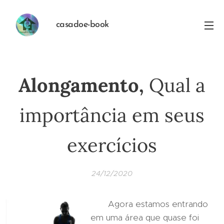
casadoe-book
Alongamento,
Qual a
importância em seus
exercícios
24/12/2020
Agora estamos entrando
em uma área que quase foi