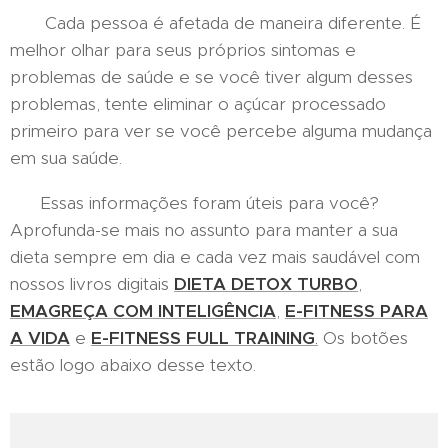
Cada pessoa é afetada de maneira diferente. É
melhor olhar para seus próprios sintomas e
problemas de saúde e se você tiver algum desses
problemas, tente eliminar o açúcar processado
primeiro para ver se você percebe alguma mudança
em sua saúde.
Essas informações foram úteis para você?
Aprofunda-se mais no assunto para manter a sua
dieta sempre em dia e cada vez mais saudável com
nossos livros digitais
DIETA DETOX TURBO
,
EMAGREÇA COM INTELIGÊNCIA
,
E-FITNESS PARA
A VIDA
e
E-FITNESS FULL TRAINING
.
Os botões
estão logo abaixo desse texto.