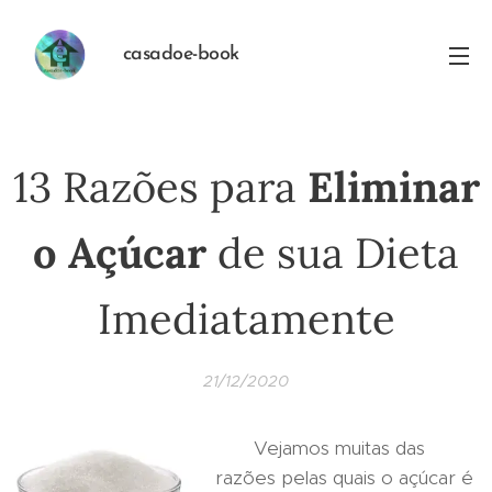
casadoe-book
13 Razões para
Eliminar
o Açúcar
de sua Dieta
Imediatamente
21/12/2020
Vejamos muitas das
razões pelas quais o açúcar é